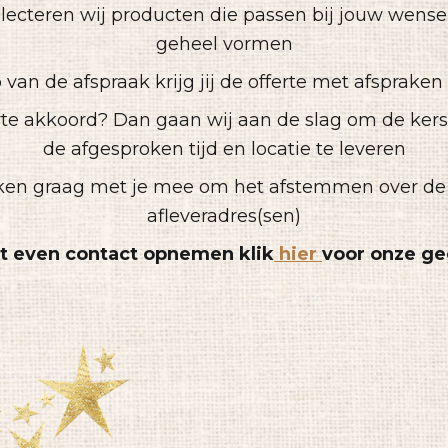
lecteren wij producten die passen bij jouw wens
geheel vormen
p van de afspraak krijg jij de offerte met afsprake
ferte akkoord? Dan gaan wij aan de slag om de ker
de afgesproken tijd en locatie te leveren
nken graag met je mee om het afstemmen over de 
afleveradres(sen)
t even contact opnemen klik
hier
voor onze g