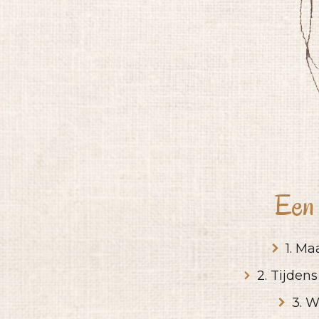
Een 
1. Ma
2. Tijden
3. W