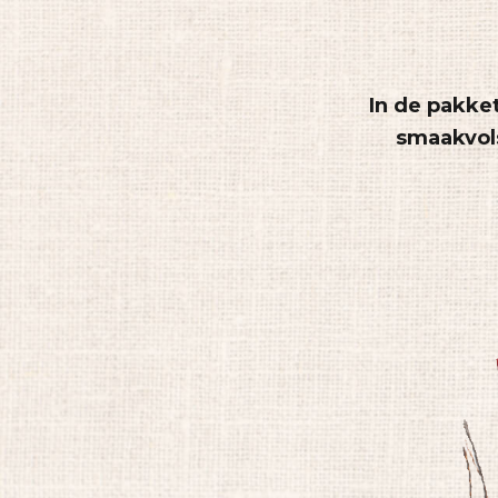
In de pakke
smaakvol