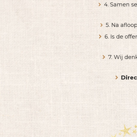
4. Samen se
5. Na afloo
6. Is de of
7. Wij de
Direc