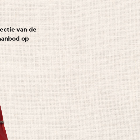
lectie van de
 aanbod op