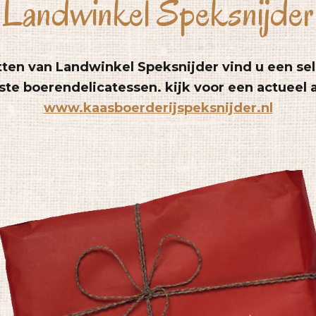
Landwinkel Speksnijder
tten van Landwinkel Speksnijder
vind u een se
ste boerendelicatessen.
kijk voor een actueel
www.kaasboerderijspeksnijder.nl