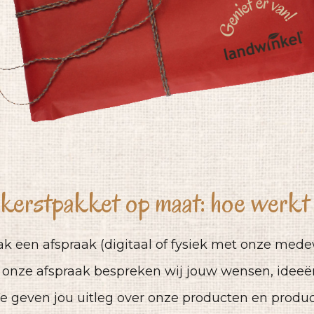
kerstpakket op maat: hoe werkt
ak een afspraak (digitaal of fysiek met onze med
s onze afspraak bespreken wij jouw wensen, idee
e geven jou uitleg over onze producten en produc