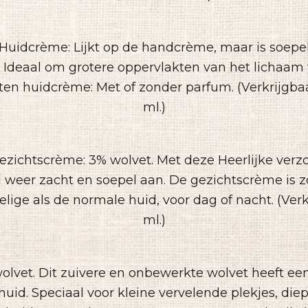
uidcrème: Lijkt op de handcrème, maar is soepe
. Ideaal om grotere oppervlakten van het lichaam 
ten huidcrème: Met of zonder parfum. (Verkrijgbaa
ml.)
zichtscrème: 3% wolvet. Met deze Heerlijke ver
 weer zacht en soepel aan. De gezichtscrème is 
lige als de normale huid, voor dag of nacht. (Verk
ml.)
olvet. Dit zuivere en onbewerkte wolvet heeft ee
uid. Speciaal voor kleine vervelende plekjes, die