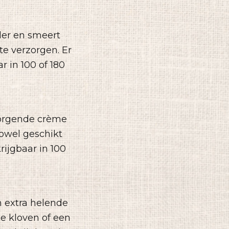
ler en smeert
te verzorgen. Er
r in 100 of 180
zorgende crème
zowel geschikt
rijgbaar in 100
n extra helende
pe kloven of een