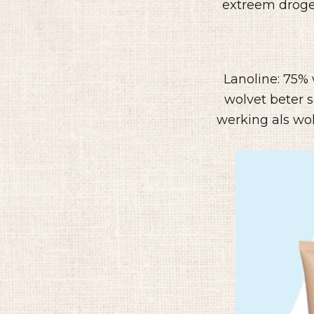
extreem droge 
Lanoline: 75%
wolvet beter 
werking als wol