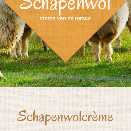
Schapenwol
creme van de natuur
Schapenwolcrème