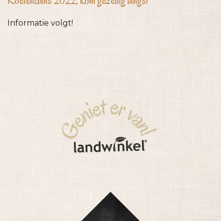
Koeiendans 2022, kom gezellig langs!
Informatie volgt!