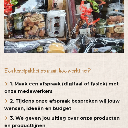
Een kerstpakket op maat: hoe werkt het?
1. Maak een afspraak (digitaal of fysiek) met
onze medewerkers
2. Tijdens onze afspraak bespreken wij jouw
wensen, ideeën en budget
3. We geven jou uitleg over onze producten
en productlijnen