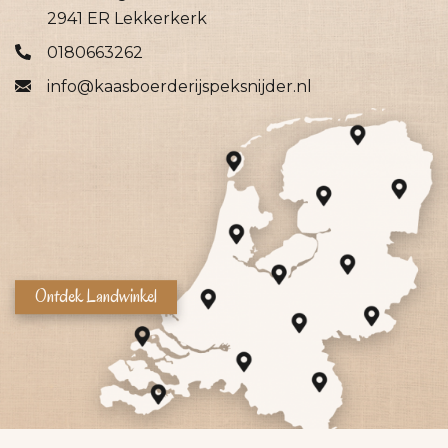
2941 ER Lekkerkerk
0180663262
info@kaasboerderijspeksnijder.nl
Ontdek Landwinkel