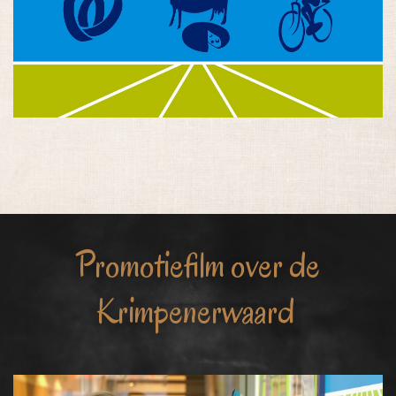
Promotiefilm over de
Krimpenerwaard