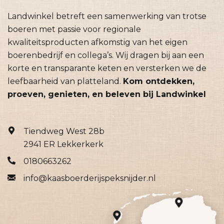
Landwinkel betreft een samenwerking van trotse
boeren met passie voor regionale
kwaliteitsproducten afkomstig van het eigen
boerenbedrijf en collega’s. Wij dragen bij aan een
korte en transparante keten en versterken we de
leefbaarheid van platteland.
Kom ontdekken,
proeven, genieten, en beleven bij Landwinkel
Tiendweg West 28b
2941 ER Lekkerkerk
0180663262
info@kaasboerderijspeksnijder.nl