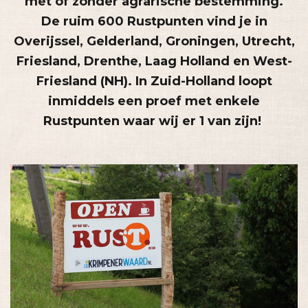
met of zonder agrarische bestemming.
De ruim 600 Rustpunten vind je in
Overijssel, Gelderland, Groningen, Utrecht,
Friesland, Drenthe, Laag Holland en West-
Friesland (NH). In Zuid-Holland loopt
inmiddels een proef met enkele
Rustpunten waar wij er 1 van zijn!