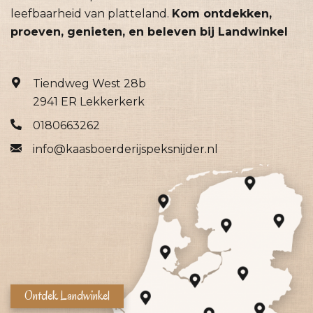
leefbaarheid van platteland.
Kom ontdekken,
proeven, genieten, en beleven bij Landwinkel
Tiendweg West 28b
2941 ER Lekkerkerk
0180663262
info@kaasboerderijspeksnijder.nl
Ontdek Landwinkel