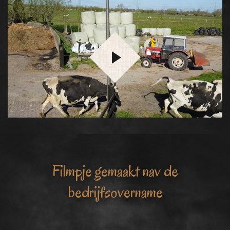
Filmpje gemaakt nav de
bedrijfsovername