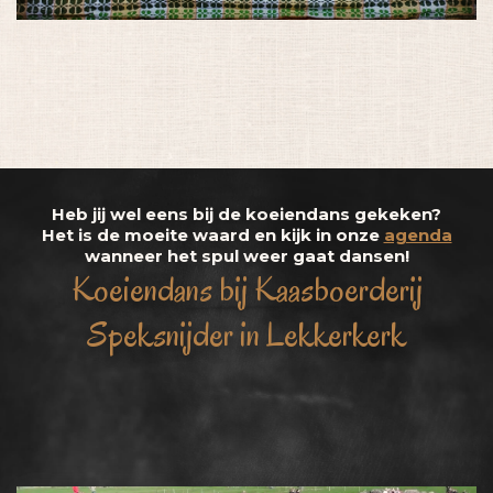
Heb jij wel eens bij de koeiendans gekeken?
Het is de moeite waard en kijk in onze
agenda
wanneer het spul weer gaat dansen!
Koeiendans bij Kaasboerderij
Speksnijder in Lekkerkerk