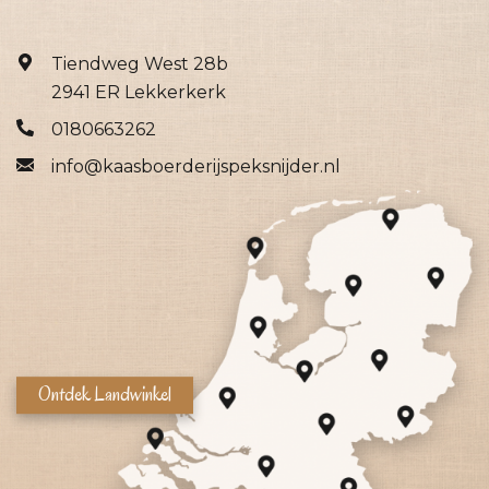
Tiendweg West 28b
2941 ER Lekkerkerk
0180663262
info@kaasboerderijspeksnijder.nl
Ontdek Landwinkel