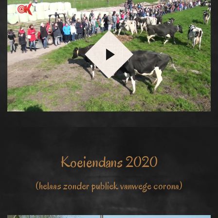
Koeiendans 2020
(helaas zonder publiek vanwege corona)