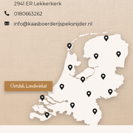
2941 ER Lekkerkerk
0180663262
info@kaasboerderijspeksnijder.nl
Ontdek Landwinkel