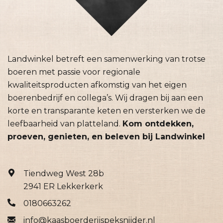
Landwinkel betreft een samenwerking van trotse
boeren met passie voor regionale
kwaliteitsproducten afkomstig van het eigen
boerenbedrijf en collega’s. Wij dragen bij aan een
korte en transparante keten en versterken we de
leefbaarheid van platteland.
Kom ontdekken,
proeven, genieten, en beleven bij Landwinkel
Tiendweg West 28b
2941 ER Lekkerkerk
0180663262
info@kaasboerderijspeksnijder.nl