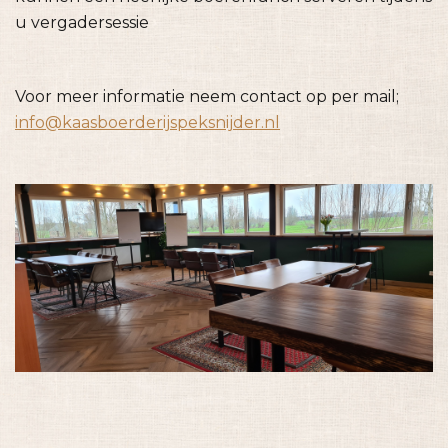
u vergadersessie
Voor meer informatie neem contact op per mail;
info@kaasboerderijspeksnijder.nl