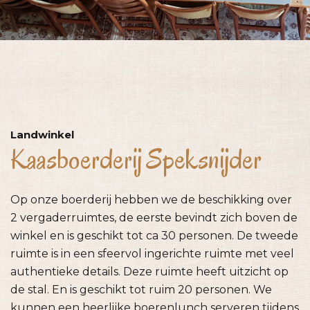
Landwinkel
Kaasboerderij Speksnijder
Op onze boerderij hebben we de beschikking over
2 vergaderruimtes, de eerste bevindt zich boven de
winkel en is geschikt tot ca 30 personen. De tweede
ruimte is in een sfeervol ingerichte ruimte met veel
authentieke details. Deze ruimte heeft uitzicht op
de stal. En is geschikt tot ruim 20 personen. We
kunnen een heerlijke boerenlunch serveren tijdens