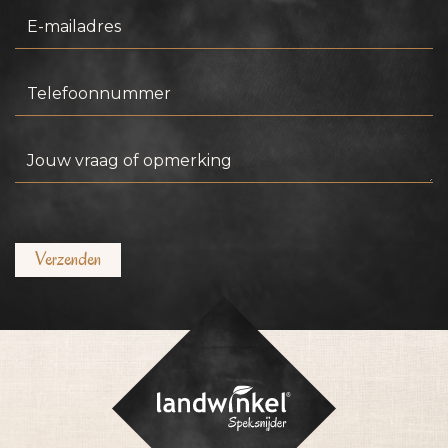
E-
mailadres
Telefoonnummer
Jouw
vraag
of
opmerking
Verzenden