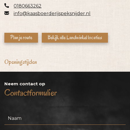
0180663262
info@kaasboerderijspeksnijder.nl
Plan je route
Bekijk alle Landwinkel locaties
Openingstijden
Neem contact op
Contactformulier
Naam